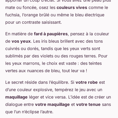
apporter un coup d’éclat. Si vous avez une peau plus
mate ou foncée, osez les
couleurs vives
comme le
fuchsia, l’orange brûlé ou même le bleu électrique
pour un contraste saisissant.
En matière de
fard à paupières
, pensez à la couleur
de
vos yeux
. Les iris bleus brillent avec des tons
cuivrés ou dorés, tandis que les yeux verts sont
sublimés par des violets ou des rouges terres. Pour
les yeux marrons, le choix est vaste : des teintes
vertes aux nuances de bleu, tout leur va !
Le secret réside dans l’équilibre. Si
votre robe
est
d’une couleur explosive, tempérez le jeu avec un
maquillage
léger et vice versa. L’idée est de créer un
dialogue entre
votre maquillage
et
votre tenue
sans
que l’un n’éclipse l’autre.