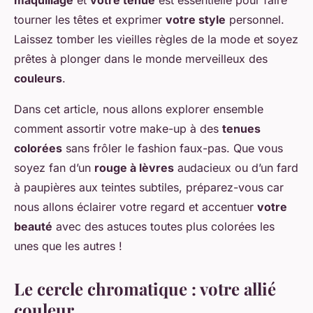
maquillage
et
votre tenue
est essentielle pour faire
tourner les têtes et exprimer
votre style
personnel.
Laissez tomber les vieilles règles de la mode et soyez
prêtes à plonger dans le monde merveilleux des
couleurs
.
Dans cet article, nous allons explorer ensemble
comment assortir votre make-up à des
tenues
colorées
sans frôler le fashion faux-pas. Que vous
soyez fan d’un
rouge à lèvres
audacieux ou d’un fard
à paupières aux teintes subtiles, préparez-vous car
nous allons éclairer votre regard et accentuer
votre
beauté
avec des astuces toutes plus colorées les
unes que les autres !
Le cercle chromatique : votre allié
couleur