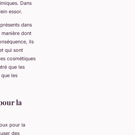
himiques. Dans
ein essor.
 présents dans
a manière dont
onséquence, ils
t qui sont
 des cosmétiques
tré que les
 que les
pour la
oux pour la
auser des