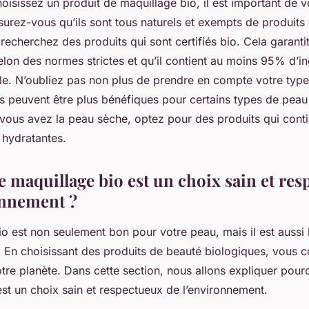
isissez un produit de maquillage bio, il est important de vé
surez-vous qu’ils sont tous naturels et exempts de produits
 recherchez des produits qui sont certifiés bio. Cela garanti
elon des normes strictes et qu’il contient au moins 95% d’i
elle. N’oubliez pas non plus de prendre en compte votre typ
s peuvent être plus bénéfiques pour certains types de peau
 vous avez la peau sèche, optez pour des produits qui cont
s hydratantes.
e maquillage bio est un choix sain et re
onnement ?
io est non seulement bon pour votre peau, mais il est aussi
 En choisissant des produits de beauté biologiques, vous c
tre planète. Dans cette section, nous allons expliquer pourq
st un choix sain et respectueux de l’environnement.