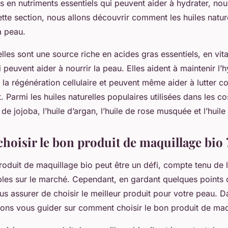
es en nutriments essentiels qui peuvent aider à hydrater, nou
tte section, nous allons découvrir comment les huiles natur
a peau.
elles
sont une source riche en acides gras essentiels, en vit
 peuvent aider à nourrir la peau. Elles aident à maintenir l’h
 la régénération cellulaire et peuvent même aider à lutter co
t. Parmi les huiles naturelles populaires utilisées dans les c
 de jojoba, l’huile d’argan, l’huile de rose musquée et l’huil
oisir le bon produit de maquillage bio 
produit de maquillage bio peut être un défi, compte tenu de
les sur le marché. Cependant, en gardant quelques points cl
s assurer de choisir le meilleur produit pour votre peau. D
llons vous guider sur comment choisir le bon produit de maq