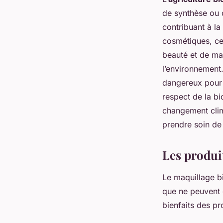
de synthèse ou d
contribuant à l
cosmétiques, cel
beauté et de maq
l’environnement.
dangereux pour l
respect de la bi
changement clima
prendre soin de 
Les produit
Le maquillage bi
que ne peuvent 
bienfaits des pr