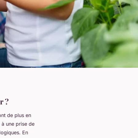
r ?
ont de plus en
 à une prise de
logiques. En