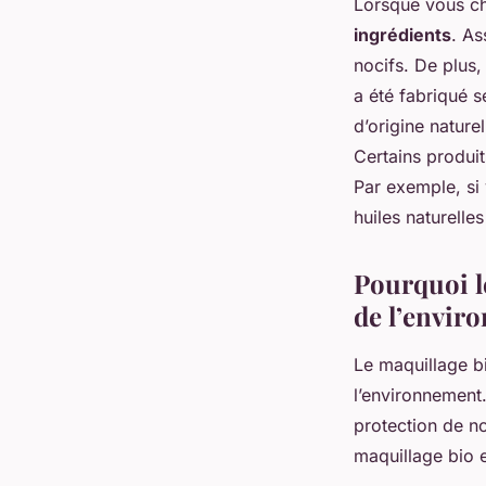
Lorsque vous cho
ingrédients
. As
nocifs. De plus,
a été fabriqué s
d’origine natur
Certains produit
Par exemple, si
huiles naturelle
Pourquoi l
de l’envir
Le maquillage b
l’environnement.
protection de no
maquillage bio e