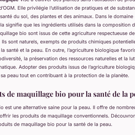
’OGM. Elle privilégie l’utilisation de pratiques et de substan
a santé du sol, des plantes et des animaux. Dans le domaine
a signifie que les ingrédients utilisés dans la composition 
uillage bio sont issus de cette agriculture respectueuse de
 Ils sont naturels, exempts de produits chimiques potentiel
a santé et la peau. En outre, l’agriculture biologique favori
odiversité, la préservation des ressources naturelles et la lut
tique. Adopter des produits issus de l’agriculture biologiq
sa peau tout en contribuant à la protection de la planète.
s de maquillage bio pour la santé de la 
o est une alternative saine pour la peau. Il offre de nombr
offrir les produits de maquillage conventionnels. Découvro
oduits de maquillage bio pour la santé de la peau.