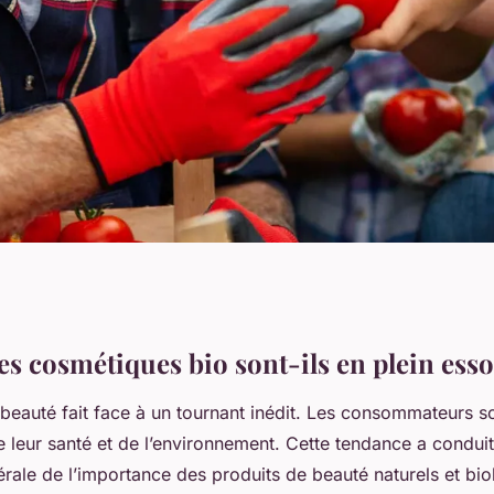
tages du
s cosmétiques bio sont-ils en plein esso
beauté fait face à un tournant inédit. Les consommateurs s
ue pour la peau ?
 leur santé et de l’environnement. Cette tendance a conduit
rale de l’importance des produits de beauté naturels et bio