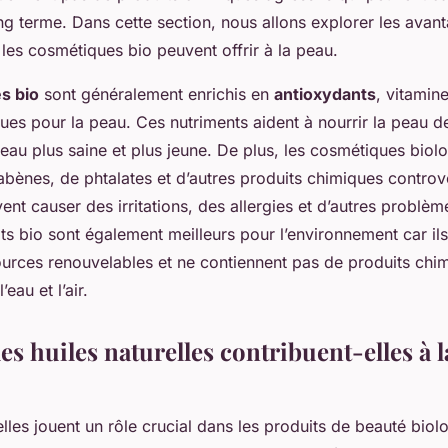
 terme. Dans cette section, nous allons explorer les avan
les cosmétiques bio peuvent offrir à la peau.
s bio
sont généralement enrichis en
antioxydants
, vitamin
ues pour la peau. Ces nutriments aident à nourrir la peau de 
eau plus saine et plus jeune. De plus, les cosmétiques biol
bènes, de phtalates et d’autres produits chimiques controv
ent causer des irritations, des allergies et d’autres problè
its bio sont également meilleurs pour l’environnement car il
sources renouvelables et ne contiennent pas de produits chi
eau et l’air.
s huiles naturelles contribuent-elles à l
elles jouent un rôle crucial dans les produits de beauté bio